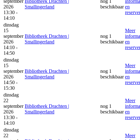
september
Bibliotheek Drachten |
nog 1
informa
2026
Smallingerland
beschikbaar
en
13:30 -
reserve
14:10
dinsdag
15
Meer
september
Bibliotheek Drachten |
nog 1
informa
2026
Smallingerland
beschikbaar
en
14:10 -
reserve
14:50
dinsdag
15
Meer
september
Bibliotheek Drachten |
nog 1
informa
2026
Smallingerland
beschikbaar
en
14:50 -
reserve
15:30
dinsdag
22
Meer
september
Bibliotheek Drachten |
nog 1
informa
2026
Smallingerland
beschikbaar
en
13:30 -
reserve
14:10
dinsdag
22
Meer