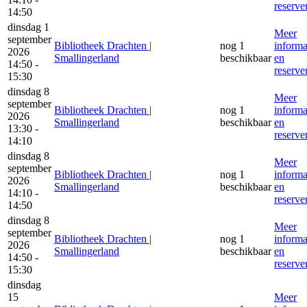
reserve
14:50
dinsdag 1
Meer
september
Bibliotheek Drachten |
nog 1
informa
2026
Smallingerland
beschikbaar
en
14:50 -
reserve
15:30
dinsdag 8
Meer
september
Bibliotheek Drachten |
nog 1
informa
2026
Smallingerland
beschikbaar
en
13:30 -
reserve
14:10
dinsdag 8
Meer
september
Bibliotheek Drachten |
nog 1
informa
2026
Smallingerland
beschikbaar
en
14:10 -
reserve
14:50
dinsdag 8
Meer
september
Bibliotheek Drachten |
nog 1
informa
2026
Smallingerland
beschikbaar
en
14:50 -
reserve
15:30
dinsdag
15
Meer