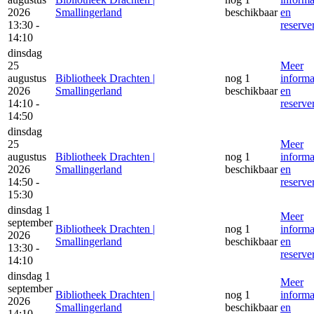
2026
Smallingerland
beschikbaar
en
13:30 -
reserve
14:10
dinsdag
25
Meer
augustus
Bibliotheek Drachten |
nog 1
informa
2026
Smallingerland
beschikbaar
en
14:10 -
reserve
14:50
dinsdag
25
Meer
augustus
Bibliotheek Drachten |
nog 1
informa
2026
Smallingerland
beschikbaar
en
14:50 -
reserve
15:30
dinsdag 1
Meer
september
Bibliotheek Drachten |
nog 1
informa
2026
Smallingerland
beschikbaar
en
13:30 -
reserve
14:10
dinsdag 1
Meer
september
Bibliotheek Drachten |
nog 1
informa
2026
Smallingerland
beschikbaar
en
14:10 -