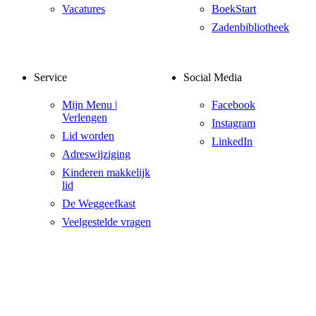
Vacatures
BoekStart
Zadenbibliotheek
Service
Social Media
Mijn Menu |
Facebook
Verlengen
Instagram
Lid worden
LinkedIn
Adreswijziging
Kinderen makkelijk
lid
De Weggeefkast
Veelgestelde vragen