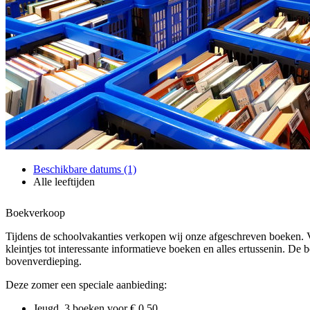
Beschikbare datums (1)
Alle leeftijden
Boekverkoop
Tijdens de schoolvakanties verkopen wij onze afgeschreven boeken.
kleintjes tot interessante informatieve boeken en alles ertussenin. De
bovenverdieping.
Deze zomer een speciale aanbieding:
Jeugd, 3 boeken voor € 0.50