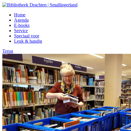
Home
Agenda
E-books
Service
Speciaal voor
Leuk & handig
Terug