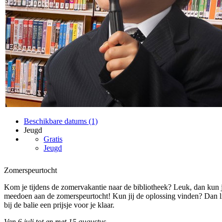
Beschikbare datums (1)
Jeugd
Gratis
Jeugd
Zomerspeurtocht
Kom je tijdens de zomervakantie naar de bibliotheek? Leuk, dan kun 
meedoen aan de zomerspeurtocht! Kun jij de oplossing vinden? Dan li
bij de balie een prijsje voor je klaar.
Van 6 juli tot en met 15 augustus