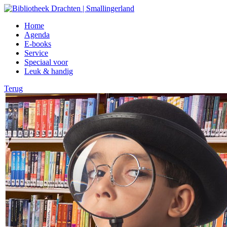
Home
Agenda
E-books
Service
Speciaal voor
Leuk & handig
Terug