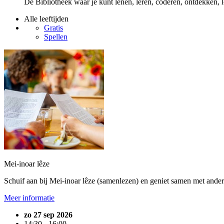
De Bibliotheek waar je kunt lenen, leren, coderen, ontdekken, l
Alle leeftijden
Gratis
Spellen
Mei-inoar lêze
Schuif aan bij Mei-inoar lêze (samenlezen) en geniet samen met andere
Meer informatie
zo 27 sep 2026
14:30 - 16:00