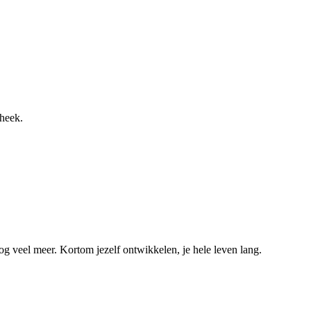
theek.
og veel meer. Kortom jezelf ontwikkelen, je hele leven lang.