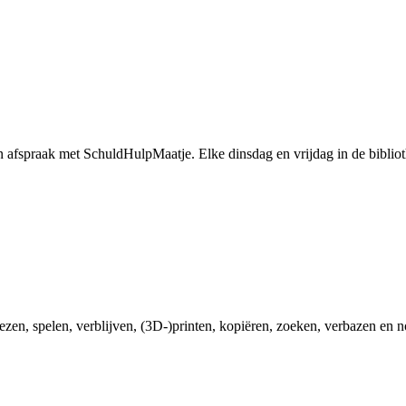
n afspraak met SchuldHulpMaatje. Elke dinsdag en vrijdag in de biblio
ezen, spelen, verblijven, (3D-)printen, kopiëren, zoeken, verbazen en n