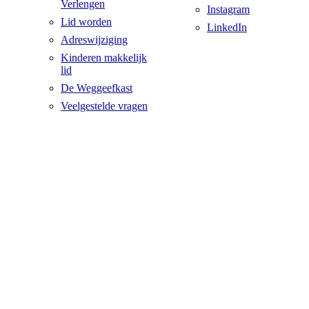
Verlengen
Instagram
Lid worden
LinkedIn
Adreswijziging
Kinderen makkelijk
lid
De Weggeefkast
Veelgestelde vragen