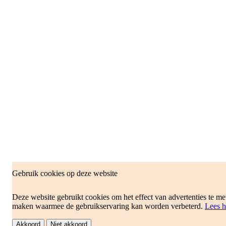
Gebruik cookies op deze website
Deze website gebruikt cookies om het effect van advertenties te met
maken waarmee de gebruikservaring kan worden verbeterd.
Lees h
Akkoord
Niet akkoord