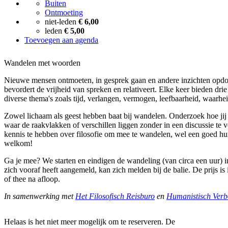
Buiten
Ontmoeting
niet-leden
€ 6,00
leden
€ 5,00
Toevoegen aan agenda
Wandelen met woorden
Nieuwe mensen ontmoeten, in gesprek gaan en andere inzichten opdo
bevordert de vrijheid van spreken en relativeert. Elke keer bieden dri
diverse thema's zoals tijd, verlangen, vermogen, leefbaarheid, waarhe
Zowel lichaam als geest hebben baat bij wandelen. Onderzoek hoe jij 
waar de raakvlakken of verschillen liggen zonder in een discussie te 
kennis te hebben over filosofie om mee te wandelen, wel een goed hu
welkom!
Ga je mee? We starten en eindigen de wandeling (van circa een uur) i
zich vooraf heeft aangemeld, kan zich melden bij de balie. De prijs is 
of thee na afloop.
In samenwerking met
Het Filosofisch Reisburo
en
Humanistisch Verb
Helaas is het niet meer mogelijk om te reserveren. De