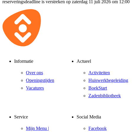
reserveringsdeadline is verstreken op zaterdag 11 juli 2026 om 12:00
Informatie
Actueel
Over ons
Activiteiten
Openingstijden
Huiswerkbegeleiding
Vacatures
BoekStart
Zadenbibliotheek
Service
Social Media
Mijn Menu |
Facebook