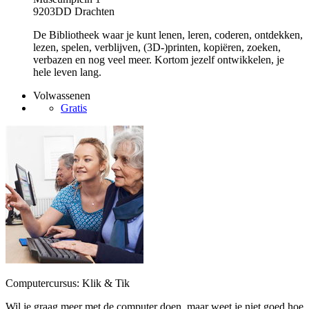
9203DD Drachten
De Bibliotheek waar je kunt lenen, leren, coderen, ontdekken,
lezen, spelen, verblijven, (3D-)printen, kopiëren, zoeken,
verbazen en nog veel meer. Kortom jezelf ontwikkelen, je
hele leven lang.
Volwassenen
Gratis
Computercursus: Klik & Tik
Wil je graag meer met de computer doen, maar weet je niet goed hoe