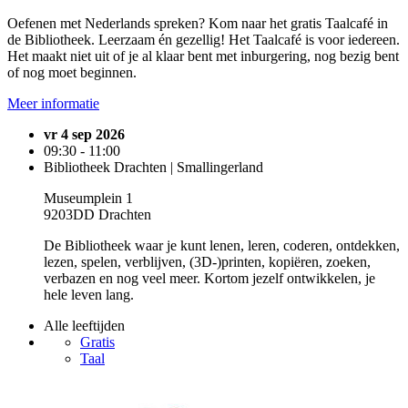
Oefenen met Nederlands spreken? Kom naar het gratis Taalcafé in
de Bibliotheek. Leerzaam én gezellig! Het Taalcafé is voor iedereen.
Het maakt niet uit of je al klaar bent met inburgering, nog bezig bent
of nog moet beginnen.
Meer informatie
vr 4 sep 2026
09:30 - 11:00
Bibliotheek Drachten | Smallingerland
Museumplein 1
9203DD Drachten
De Bibliotheek waar je kunt lenen, leren, coderen, ontdekken,
lezen, spelen, verblijven, (3D-)printen, kopiëren, zoeken,
verbazen en nog veel meer. Kortom jezelf ontwikkelen, je
hele leven lang.
Alle leeftijden
Gratis
Taal