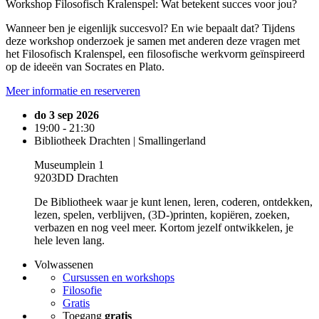
Workshop Filosofisch Kralenspel: Wat betekent succes voor jou?
Wanneer ben je eigenlijk succesvol? En wie bepaalt dat? Tijdens
deze workshop onderzoek je samen met anderen deze vragen met
het Filosofisch Kralenspel, een filosofische werkvorm geïnspireerd
op de ideeën van Socrates en Plato.
Meer informatie en reserveren
do 3 sep 2026
19:00 - 21:30
Bibliotheek Drachten | Smallingerland
Museumplein 1
9203DD Drachten
De Bibliotheek waar je kunt lenen, leren, coderen, ontdekken,
lezen, spelen, verblijven, (3D-)printen, kopiëren, zoeken,
verbazen en nog veel meer. Kortom jezelf ontwikkelen, je
hele leven lang.
Volwassenen
Cursussen en workshops
Filosofie
Gratis
Toegang
gratis