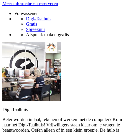
Meer informatie en reserveren
Volwassenen
Digi-Taalhuis
Gratis
Spreekuur
Afspraak maken
gratis
Digi-Taalhuis
Beter worden in taal, rekenen of werken met de computer? Kom
naar het Digi-Taalhuis! Vrijwilligers staan klaar om je vragen te
beantwoorden. Oefen alleen of in een klein groepje. De hulp is