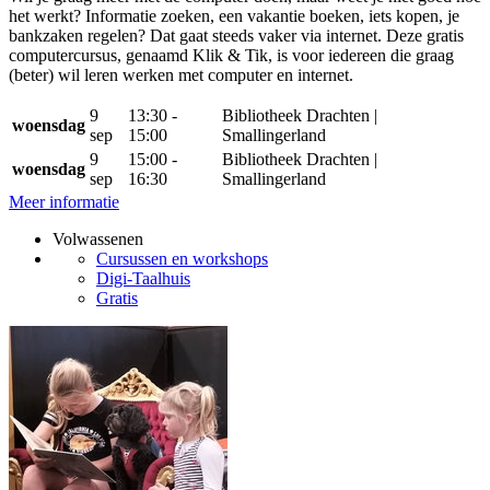
het werkt? Informatie zoeken, een vakantie boeken, iets kopen, je
bankzaken regelen? Dat gaat steeds vaker via internet. Deze gratis
computercursus, genaamd Klik & Tik, is voor iedereen die graag
(beter) wil leren werken met computer en internet.
9
13:30 -
Bibliotheek Drachten |
woensdag
sep
15:00
Smallingerland
9
15:00 -
Bibliotheek Drachten |
woensdag
sep
16:30
Smallingerland
Meer informatie
Volwassenen
Cursussen en workshops
Digi-Taalhuis
Gratis