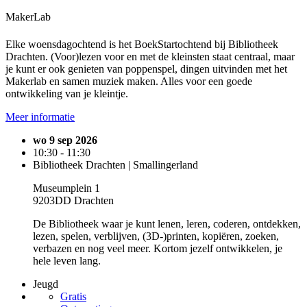
MakerLab
Elke woensdagochtend is het BoekStartochtend bij Bibliotheek
Drachten. (Voor)lezen voor en met de kleinsten staat centraal, maar
je kunt er ook genieten van poppenspel, dingen uitvinden met het
Makerlab en samen muziek maken. Alles voor een goede
ontwikkeling van je kleintje.
Meer informatie
wo 9 sep 2026
10:30 - 11:30
Bibliotheek Drachten | Smallingerland
Museumplein 1
9203DD Drachten
De Bibliotheek waar je kunt lenen, leren, coderen, ontdekken,
lezen, spelen, verblijven, (3D-)printen, kopiëren, zoeken,
verbazen en nog veel meer. Kortom jezelf ontwikkelen, je
hele leven lang.
Jeugd
Gratis