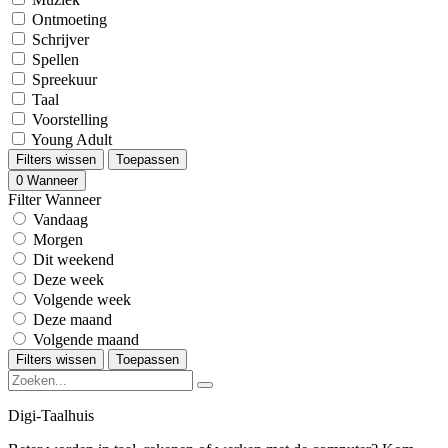
Ontmoeting
Schrijver
Spellen
Spreekuur
Taal
Voorstelling
Young Adult
Filters wissen
Toepassen
0
Wanneer
Filter Wanneer
Vandaag
Morgen
Dit weekend
Deze week
Volgende week
Deze maand
Volgende maand
Filters wissen
Toepassen
Digi-Taalhuis