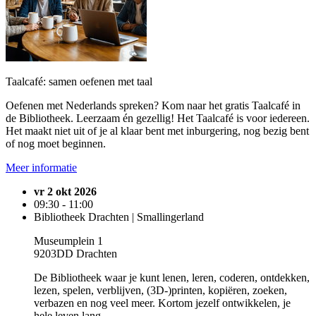
Taalcafé: samen oefenen met taal
Oefenen met Nederlands spreken? Kom naar het gratis Taalcafé in
de Bibliotheek. Leerzaam én gezellig! Het Taalcafé is voor iedereen.
Het maakt niet uit of je al klaar bent met inburgering, nog bezig bent
of nog moet beginnen.
Meer informatie
vr 2 okt 2026
09:30 - 11:00
Bibliotheek Drachten | Smallingerland
Museumplein 1
9203DD Drachten
De Bibliotheek waar je kunt lenen, leren, coderen, ontdekken,
lezen, spelen, verblijven, (3D-)printen, kopiëren, zoeken,
verbazen en nog veel meer. Kortom jezelf ontwikkelen, je
hele leven lang.