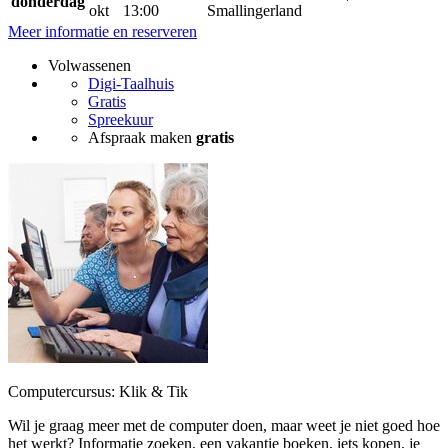
donderdag
okt
13:00
Smallingerland
Meer informatie en reserveren
Volwassenen
Digi-Taalhuis
Gratis
Spreekuur
Afspraak maken
gratis
Computercursus: Klik & Tik
Wil je graag meer met de computer doen, maar weet je niet goed hoe
het werkt? Informatie zoeken, een vakantie boeken, iets kopen, je