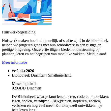
Huiswerkbegeleiding
Huiswerk maken hoeft niet moeilijk of saai te zijn! In de bibliotheek
helpen we jongeren gratis met hun schoolwerk in een rustige en
prettige omgeving. Onze vrijwilligers bieden ondersteuning bij
plannen, leren en het begrijpen van moeilijke vakken. Meld je aan!
Meer informatie
vr 2 okt 2026
Bibliotheek Drachten | Smallingerland
Museumplein 1
9203DD Drachten
De Bibliotheek waar je kunt lenen, leren, coderen, ontdekken,
lezen, spelen, verblijven, (3D-)printen, kopiëren, zoeken,
verbazen en nog veel meer. Kortom jezelf ontwikkelen, je
hele leven lang.