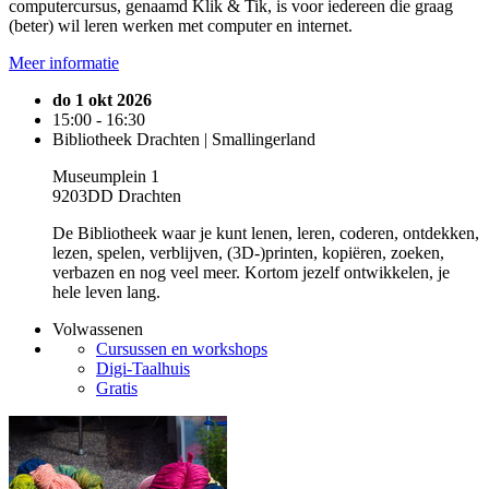
computercursus, genaamd Klik & Tik, is voor iedereen die graag
(beter) wil leren werken met computer en internet.
Meer informatie
do 1 okt 2026
15:00 - 16:30
Bibliotheek Drachten | Smallingerland
Museumplein 1
9203DD Drachten
De Bibliotheek waar je kunt lenen, leren, coderen, ontdekken,
lezen, spelen, verblijven, (3D-)printen, kopiëren, zoeken,
verbazen en nog veel meer. Kortom jezelf ontwikkelen, je
hele leven lang.
Volwassenen
Cursussen en workshops
Digi-Taalhuis
Gratis