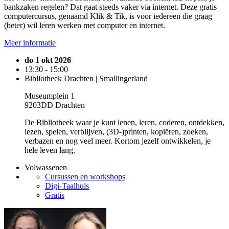
bankzaken regelen? Dat gaat steeds vaker via internet. Deze gratis
computercursus, genaamd Klik & Tik, is voor iedereen die graag
(beter) wil leren werken met computer en internet.
Meer informatie
do 1 okt 2026
13:30 - 15:00
Bibliotheek Drachten | Smallingerland
Museumplein 1
9203DD Drachten
De Bibliotheek waar je kunt lenen, leren, coderen, ontdekken,
lezen, spelen, verblijven, (3D-)printen, kopiëren, zoeken,
verbazen en nog veel meer. Kortom jezelf ontwikkelen, je
hele leven lang.
Volwassenen
Cursussen en workshops
Digi-Taalhuis
Gratis