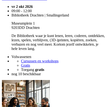
vr 2 okt 2026
09:00 - 12:00
Bibliotheek Drachten | Smallingerland
Museumplein 1
9203DD Drachten
De Bibliotheek waar je kunt lenen, leren, coderen, ontdekken,
lezen, spelen, verblijven, (3D-)printen, kopiëren, zoeken,
verbazen en nog veel meer. Kortom jezelf ontwikkelen, je
hele leven lang.
Volwassenen
Cursussen en workshops
Gratis
Toegang
gratis
nog 10 beschikbaar