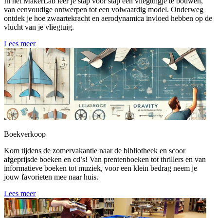
In het MakerLab leer je stap voor stap een vliegtuigje te bouwen,
van eenvoudige ontwerpen tot een volwaardig model. Onderweg
ontdek je hoe zwaartekracht en aerodynamica invloed hebben op de
vlucht van je vliegtuig.
Lees meer
Boekverkoop
Kom tijdens de zomervakantie naar de bibliotheek en scoor
afgeprijsde boeken en cd’s! Van prentenboeken tot thrillers en van
informatieve boeken tot muziek, voor een klein bedrag neem je
jouw favorieten mee naar huis.
Lees meer