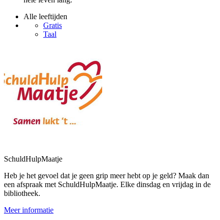
Alle leeftijden
Gratis
Taal
SchuldHulpMaatje
Heb je het gevoel dat je geen grip meer hebt op je geld? Maak dan
een afspraak met SchuldHulpMaatje. Elke dinsdag en vrijdag in de
bibliotheek.
Meer informatie