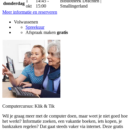
1
14:45 -
Bibliotheek Drachten |
donderdag
okt
15:00
Smallingerland
Meer informatie en reserveren
Volwassenen
Spreekuur
Afspraak maken
gratis
Computercursus: Klik & Tik
Wil je graag meer met de computer doen, maar weet je niet goed hoe
het werkt? Informatie zoeken, een vakantie boeken, iets kopen, je
bankzaken regelen? Dat gaat steeds vaker via internet. Deze gratis