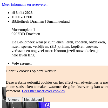
Meer informatie en reserveren
di 6 okt 2026
10:00 - 12:00
Bibliotheek Drachten | Smallingerland
Museumplein 1
9203DD Drachten
De Bibliotheek waar je kunt lenen, leren, coderen, ontdekken,
lezen, spelen, verblijven, (3D-)printen, kopiëren, zoeken,
verbazen en nog veel meer. Kortom jezelf ontwikkelen, je
hele leven lang.
Volwassenen
Cursussen en workshops
Gebruik cookies op deze website
Gratis
Aanmelden
gratis
nog 10 beschikbaar
Deze website gebruikt cookies om het effect van advertenties te me
en om statistieken te maken waarmee de gebruikservaring kan wor
verbeterd.
Lees hier meer over cookies
Akkoord
Niet akkoord