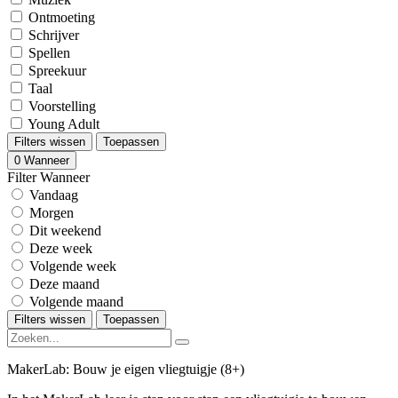
Ontmoeting
Schrijver
Spellen
Spreekuur
Taal
Voorstelling
Young Adult
Filters wissen
Toepassen
0
Wanneer
Filter Wanneer
Vandaag
Morgen
Dit weekend
Deze week
Volgende week
Deze maand
Volgende maand
Filters wissen
Toepassen
MakerLab: Bouw je eigen vliegtuigje (8+)