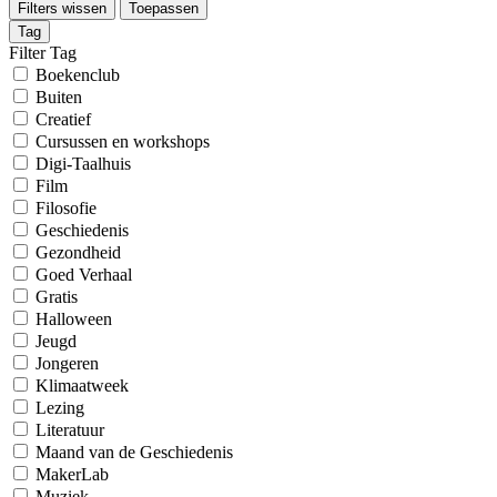
Filters wissen
Toepassen
Tag
Filter Tag
Boekenclub
Buiten
Creatief
Cursussen en workshops
Digi-Taalhuis
Film
Filosofie
Geschiedenis
Gezondheid
Goed Verhaal
Gratis
Halloween
Jeugd
Jongeren
Klimaatweek
Lezing
Literatuur
Maand van de Geschiedenis
MakerLab
Muziek